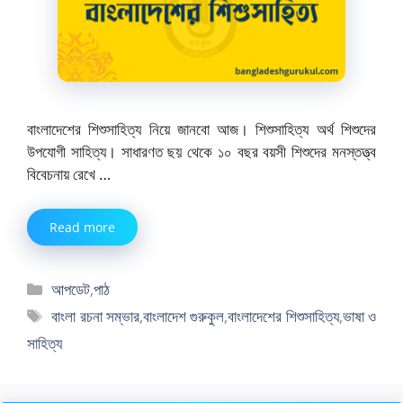
বাংলাদেশের শিশুসাহিত্য নিয়ে জানবো আজ। শিশুসাহিত্য অর্থ শিশুদের
উপযোগী সাহিত্য। সাধারণত ছয় থেকে ১০ বছর বয়সী শিশুদের মনস্তত্ত্ব
বিবেচনায় রেখে …
Read more
বিভাগ
আপডেট
,
পাঠ
সমূহ
ট্যাগ
বাংলা রচনা সম্ভার
,
বাংলাদেশ গুরুকুল
,
বাংলাদেশের শিশুসাহিত্য
,
ভাষা ও
সমূহ
সাহিত্য