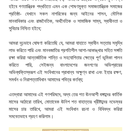
হইবে গণতান্ত্রিক পদ্ধতিতে এমন এক শোষণমুক্ত সমাজতান্ত্রিক সমাজের
প্রতিষ্ঠা- যেখানে সকল নাগরিকের জন্য আইনের শাসন, মৌলিক
মানবাধিকার এবং রাজনৈতিক, অর্থনৈতিক ও সামাজিক সাম্য, স্বাধীনতা ও
সুবিচার নিশ্চিত হইবে;
আমরা দৃঢ়ভাবে ঘোষণা করিতেছি যে, আমরা যাহাতে স্বাধীন সত্তায় সমৃদ্ধি
লাভ করিতে পারি এবং মানবজাতির প্রগতিশীল আশা-আকাঙ্খার সহিত সঙ্গতি
রক্ষা করিয়া আন্তর্জাতিক শান্তি ও সহযোগিতার ক্ষেত্রে পূর্ণ ভূমিকা পালন
করিতে পারি, সেইজন্য বাংলাদেশের জনগণের অভিপ্রায়ের
অভিব্যক্তিস্বরূপ এই সংবিধানের প্রাধান্য অক্ষুণ্ন রাখা এবং ইহার রক্ষণ,
সমর্থন ও নিরাপত্তাবিধান আমাদের পবিত্র কর্তব্য;
এতদ্বারা আমাদের এই গণপরিষদে, অদ্য তের শত ঊনআশী বঙ্গাব্দের কার্তিক
মাসের আঠারো তারিখ, মোতাবেক ঊনিশ শত বাহাত্তর খ্রীষ্টাব্দের নভেম্বর
মাসের চার তারিখে, আমরা এই সংবিধান রচনা ও বিধিবদ্ধ করিয়া
সমবেতভাবে গ্রহণ করিলাম।