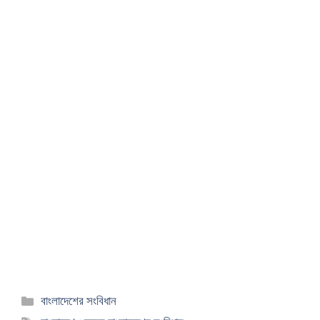
বিভাগ
বাংলাদেশের সংবিধান
সমূহ
ট্যাগ