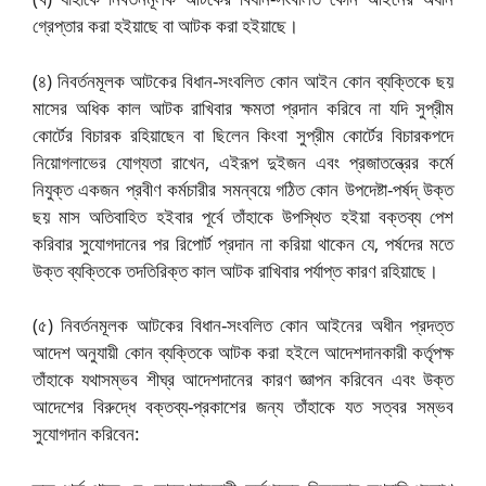
গ্রেপ্তার করা হইয়াছে বা আটক করা হইয়াছে।
(৪) নিবর্তনমূলক আটকের বিধান-সংবলিত কোন আইন কোন ব্যক্তিকে ছয়
মাসের অধিক কাল আটক রাখিবার ক্ষমতা প্রদান করিবে না যদি সুপ্রীম
কোর্টের বিচারক রহিয়াছেন বা ছিলেন কিংবা সুপ্রীম কোর্টের বিচারকপদে
নিয়োগলাভের যোগ্যতা রাখেন, এইরূপ দুইজন এবং প্রজাতন্ত্রের কর্মে
নিযুক্ত একজন প্রবীণ কর্মচারীর সমন্বয়ে গঠিত কোন উপদেষ্টা-পর্ষদ্ উক্ত
ছয় মাস অতিবাহিত হইবার পূর্বে তাঁহাকে উপস্থিত হইয়া বক্তব্য পেশ
করিবার সুযোগদানের পর রিপোর্ট প্রদান না করিয়া থাকেন যে, পর্ষদের মতে
উক্ত ব্যক্তিকে তদতিরিক্ত কাল আটক রাখিবার পর্যাপ্ত কারণ রহিয়াছে।
(৫) নিবর্তনমূলক আটকের বিধান-সংবলিত কোন আইনের অধীন প্রদত্ত
আদেশ অনুযায়ী কোন ব্যক্তিকে আটক করা হইলে আদেশদানকারী কর্তৃপক্ষ
তাঁহাকে যথাসম্ভব শীঘ্র আদেশদানের কারণ জ্ঞাপন করিবেন এবং উক্ত
আদেশের বিরুদ্ধে বক্তব্য-প্রকাশের জন্য তাঁহাকে যত সত্বর সম্ভব
সুযোগদান করিবেন: