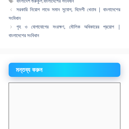
বাংলাদেশ গুরুকুল
,
বাংলাদেশের সংবিধান
সমূহ
সরকারি নিয়োগ লাভে সমান সুযোগ, বিদেশী খেতাব | বাংলাদেশের
সংবিধান
গৃহ ও যোগাযোগের সংরক্ষণ, মৌলিক অধিকারের প্রয়োগ |
বাংলাদেশের সংবিধান
মন্তব্য করুন
মন্তব্য