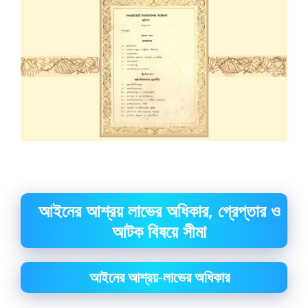
আইনের আশ্রয় লাভের অধিকার, গ্রেপ্তার ও
আটক বিষয়ে সীমা
আইনের আশ্রয়-লাভের অধিকার