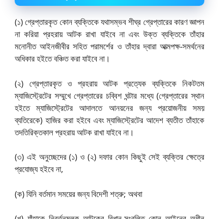
(১) গ্রেপ্তারকৃত কোন ব্যক্তিকে যথাসম্ভব শীঘ্র গ্রেপ্তারের কারণ জ্ঞাপন
না করিয়া প্রহরায় আটক রাখা যাইবে না এবং উক্ত ব্যক্তিকে তাঁহার
মনোনীত আইনজীবীর সহিত পরামর্শের ও তাঁহার দ্বারা আত্মপক্ষ-সমর্থনের
অধিকার হইতে বঞ্চিত করা যাইবে না।
(২) গ্রেপ্তারকৃত ও প্রহরায় আটক প্রত্যেক ব্যক্তিকে নিকটতম
ম্যাজিস্ট্রেটের সম্মুখে গ্রেপ্তারের চব্বিশ ঘন্টার মধ্যে (গ্রেপ্তারের স্থান
হইতে ম্যাজিস্ট্রেটের আদালতে আনয়নের জন্য প্রয়োজনীয় সময়
ব্যতিরেকে) হাজির করা হইবে এবং ম্যাজিস্ট্রেটের আদেশ ব্যতীত তাঁহাকে
তদতিরিক্তকাল প্রহরায় আটক রাখা যাইবে না।
(৩) এই অনুচ্ছেদের (১) ও (২) দফার কোন কিছুই সেই ব্যক্তির ক্ষেত্রে
প্রযোজ্য হইবে না,
(ক) যিনি বর্তমান সময়ের জন্য বিদেশী শত্রু; অথবা
(খ) যাঁহাকে নিবর্তনমূলক আটকের বিধান-সংবলিত কোন আইনের অধীন