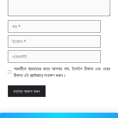
নাম
ইমেইল
ওয়েবসাইট
পরবর্তীতে ব্যবহারের জন্য আপনার নাম, ইমেইল ঠিকানা এবং ওয়েব
ঠিকানা এই ব্রাউজারে সংরক্ষণ করুন।